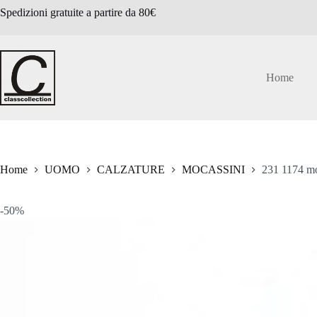
Salta
Spedizioni gratuite a partire da 80€
al
contenuto
Home
Home
UOMO
CALZATURE
MOCASSINI
231 1174 mo
-50%