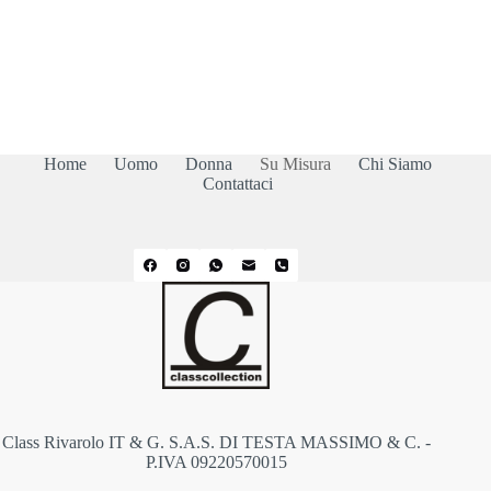
Home
Uomo
Donna
Su Misura
Chi Siamo
Contattaci
Class Rivarolo IT & G. S.A.S. DI TESTA MASSIMO & C. -
P.IVA 09220570015