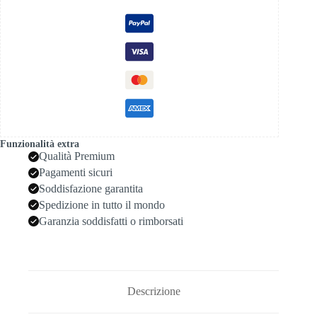
quantità
Funzionalità extra
Qualità Premium
Pagamenti sicuri
Soddisfazione garantita
Spedizione in tutto il mondo
Garanzia soddisfatti o rimborsati
Descrizione