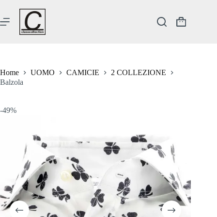
Salta
al
contenuto
Carrello
Home
UOMO
CAMICIE
2 COLLEZIONE
Balzola
-49%