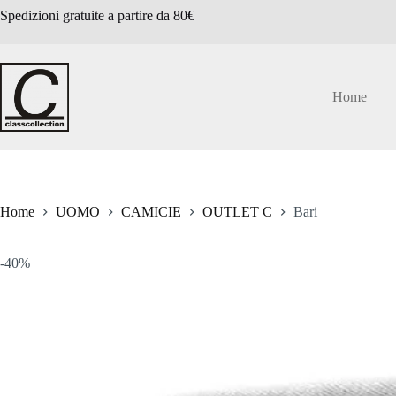
Salta
Spedizioni gratuite a partire da 80€
al
contenuto
Home
Home
UOMO
CAMICIE
OUTLET C
Bari
-40%