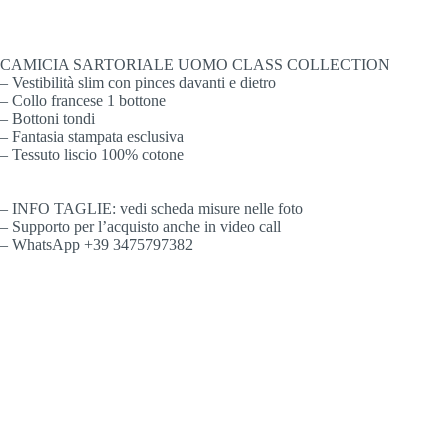
CAMICIA SARTORIALE UOMO CLASS COLLECTION
– Vestibilità slim con pinces davanti e dietro
– Collo francese 1 bottone
– Bottoni tondi
– Fantasia stampata esclusiva
– Tessuto liscio 100% cotone
– INFO TAGLIE: vedi scheda misure nelle foto
– Supporto per l’acquisto anche in video call
– WhatsApp +39 3475797382