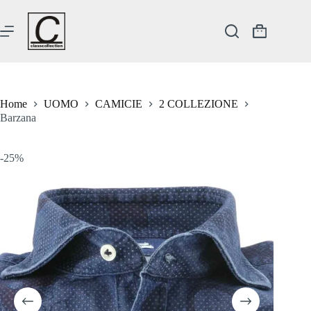
Salta
al
contenuto
Carrello
Home
UOMO
CAMICIE
2 COLLEZIONE
Barzana
-25%