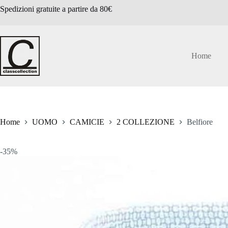
Salta
Spedizioni gratuite a partire da 80€
al
contenuto
Home
Home
UOMO
CAMICIE
2 COLLEZIONE
Belfiore
-35%