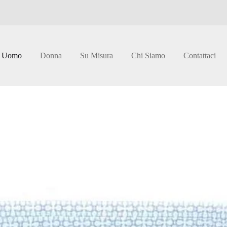
Uomo
Donna
Su Misura
Chi Siamo
Contattaci