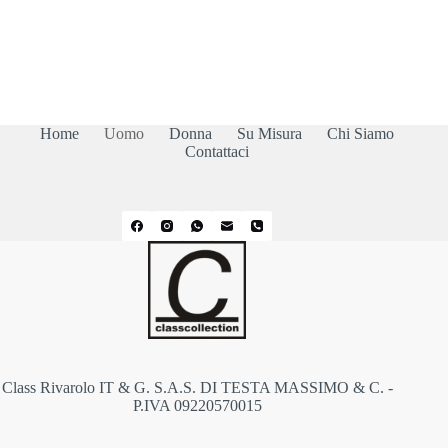
Home
Uomo
Donna
Su Misura
Chi Siamo
Contattaci
Class Rivarolo IT & G. S.A.S. DI TESTA MASSIMO & C. -
P.IVA 09220570015