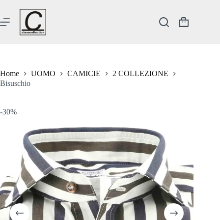
Salta
al
contenuto
Carrello
Home
UOMO
CAMICIE
2 COLLEZIONE
Bisuschio
-30%