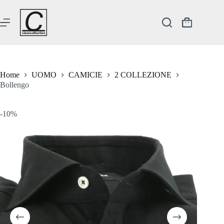
Salta
al
contenuto
Carrello
Home
UOMO
CAMICIE
2 COLLEZIONE
Bollengo
-10%