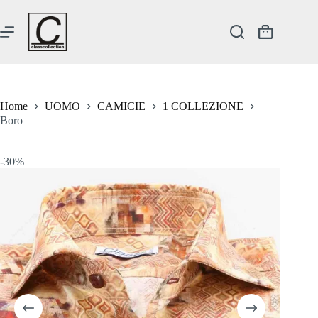
Salta
al
contenuto
Carrello
Home
UOMO
CAMICIE
1 COLLEZIONE
Boro
-30%