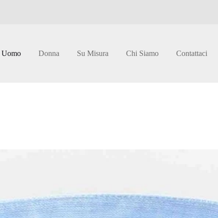
Uomo
Donna
Su Misura
Chi Siamo
Contattaci