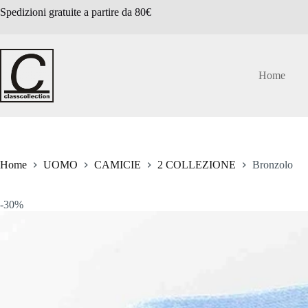
Salta
Spedizioni gratuite a partire da 80€
al
contenuto
Home
Home
UOMO
CAMICIE
2 COLLEZIONE
Bronzolo
-30%