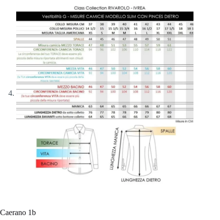
Caerano 1b