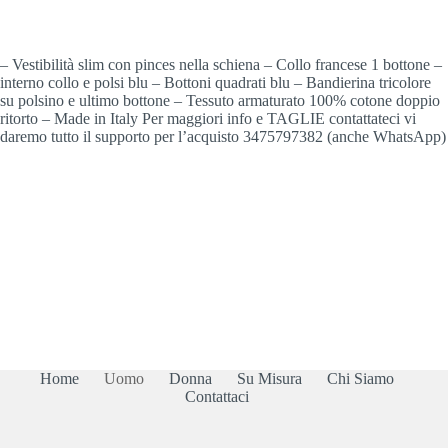
– Vestibilità slim con pinces nella schiena – Collo francese 1 bottone –
interno collo e polsi blu – Bottoni quadrati blu – Bandierina tricolore
su polsino e ultimo bottone – Tessuto armaturato 100% cotone doppio
ritorto – Made in Italy Per maggiori info e TAGLIE contattateci vi
daremo tutto il supporto per l’acquisto 3475797382 (anche WhatsApp)
Home
Uomo
Donna
Su Misura
Chi Siamo
Contattaci