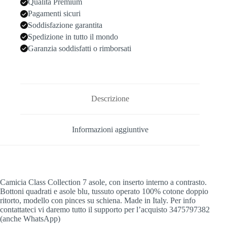
Qualità Premium
Pagamenti sicuri
Soddisfazione garantita
Spedizione in tutto il mondo
Garanzia soddisfatti o rimborsati
Descrizione
Informazioni aggiuntive
Camicia Class Collection 7 asole, con inserto interno a contrasto.
Bottoni quadrati e asole blu, tussuto operato 100% cotone doppio
ritorto, modello con pinces su schiena. Made in Italy. Per info
contattateci vi daremo tutto il supporto per l’acquisto 3475797382
(anche WhatsApp)