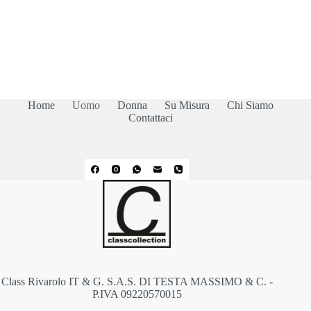
Home
Uomo
Donna
Su Misura
Chi Siamo
Contattaci
Class Rivarolo IT & G. S.A.S. DI TESTA MASSIMO & C. -
P.IVA 09220570015