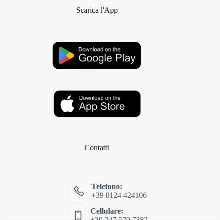
Scarica l'App
Contatti
Telefono:
+39 0124 424106
Cellulare:
+39 347 579 7382