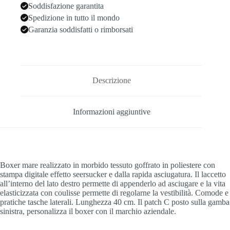
Soddisfazione garantita
Spedizione in tutto il mondo
Garanzia soddisfatti o rimborsati
Descrizione
Informazioni aggiuntive
Boxer mare realizzato in morbido tessuto goffrato in poliestere con
stampa digitale effetto seersucker e dalla rapida asciugatura. Il laccetto
all’interno del lato destro permette di appenderlo ad asciugare e la vita
elasticizzata con coulisse permette di regolarne la vestibilità. Comode e
pratiche tasche laterali. Lunghezza 40 cm. Il patch C posto sulla gamba
sinistra, personalizza il boxer con il marchio aziendale.