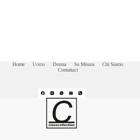
Home
Uomo
Donna
Su Misura
Chi Siamo
Contattaci