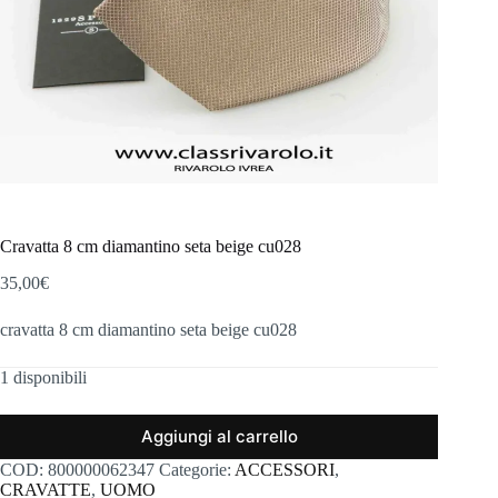
Cravatta 8 cm diamantino seta beige cu028
35,00
€
cravatta 8 cm diamantino seta beige cu028
1 disponibili
Aggiungi al carrello
COD:
800000062347
Categorie:
ACCESSORI
,
CRAVATTE
,
UOMO