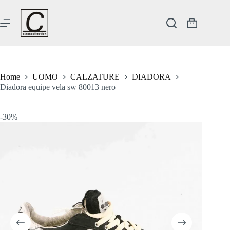
Salta
al
contenuto
Carrello
Home
UOMO
CALZATURE
DIADORA
Diadora equipe vela sw 80013 nero
-30%