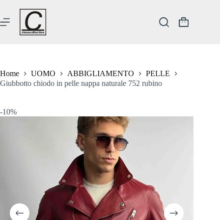
Salta
al
contenuto
Carrello
Home
UOMO
ABBIGLIAMENTO
PELLE
Giubbotto chiodo in pelle nappa naturale 752 rubino
-10%