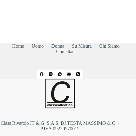
Home
Uomo
Donna
Su Misura
Chi Siamo
Contattaci
Class Rivarolo IT & G. S.A.S. DI TESTA MASSIMO & C. -
P.IVA 09220570015