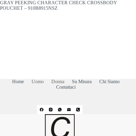
GRAY PEEKING CHARACTER CHECK CROSSBODY
POUCHET – 910B8915NSZ
Home
Uomo
Donna
Su Misura
Chi Siamo
Contattaci