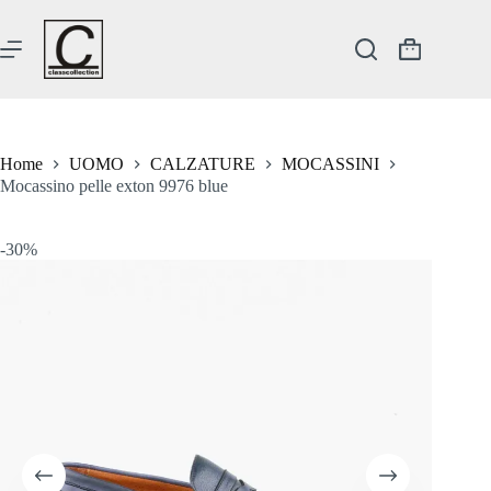
Salta
al
contenuto
Carrello
Home
UOMO
CALZATURE
MOCASSINI
Mocassino pelle exton 9976 blue
-30%