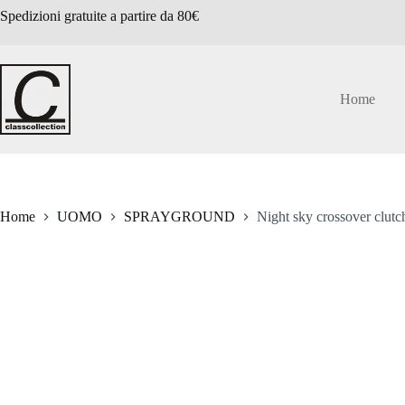
Salta
Spedizioni gratuite a partire da 80€
al
contenuto
Home
Home
UOMO
SPRAYGROUND
Night sky crossover clut