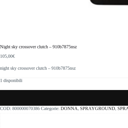
Night sky crossover clutch – 910b7875nsz
105,00
€
night sky crossover clutch – 910b7875nsz
1 disponibili
COD:
800000070386
Categorie:
DONNA
,
SPRAYGROUND
,
SPR