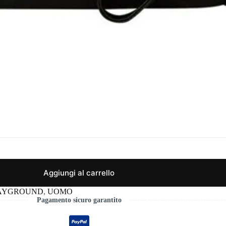
Aggiungi al carrello
AYGROUND
,
UOMO
Pagamento sicuro garantito