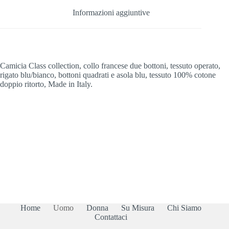
Informazioni aggiuntive
Camicia Class collection, collo francese due bottoni, tessuto operato,
rigato blu/bianco, bottoni quadrati e asola blu, tessuto 100% cotone
doppio ritorto, Made in Italy.
Home
Uomo
Donna
Su Misura
Chi Siamo
Contattaci