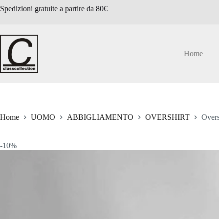
Salta
Spedizioni gratuite a partire da 80€
al
contenuto
Home
Home
UOMO
ABBIGLIAMENTO
OVERSHIRT
Overs
-10%