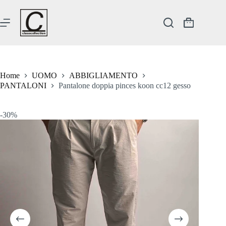
Salta
al
contenuto
Carrello
Home
UOMO
ABBIGLIAMENTO
PANTALONI
Pantalone doppia pinces koon cc12 gesso
-30%