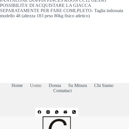
PANTALONE DOPPIA PINCES KOON CC12 GESSO
POSSIBILITA’ DI ACQUISTARE LA GIACCA
SEPARATAMENTE PER FARE COMLPLETO- Taglia indossata
modello 48 (altezza 183 peso 80kg fisico atletico)
Home
Uomo
Donna
Su Misura
Chi Siamo
Contattaci