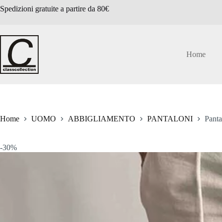
Salta
Spedizioni gratuite a partire da 80€
al
contenuto
Home
Home
UOMO
ABBIGLIAMENTO
PANTALONI
Panta
-30%