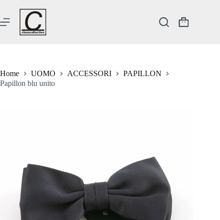
Salta
al
contenuto
Carrello
Home
UOMO
ACCESSORI
PAPILLON
Papillon blu unito