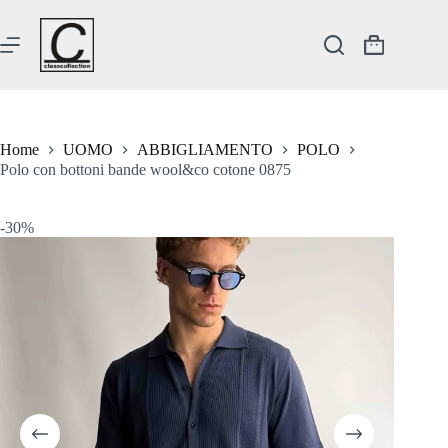
Salta
al
contenuto
Carrello
Home
UOMO
ABBIGLIAMENTO
POLO
Polo con bottoni bande wool&co cotone 0875
-30%