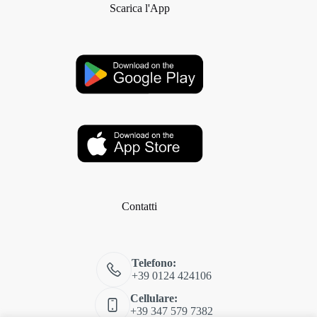
Scarica l'App
Contatti
Telefono:
+39 0124 424106
Cellulare:
+39 347 579 7382