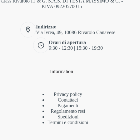
Class Rivarolo IT & G. S.A.S. DI TESTA MASSIMO & C. -
P.IVA 09220570015
Indirizzo:
Via Ivrea, 49, 10086 Rivarolo Canavese
Orari di apertura
9:30 - 12:30 | 15:30 - 19:30
Information
Privacy policy
Contattaci
Pagamenti
Regolamento resi
Spedizioni
Termini e condizioni