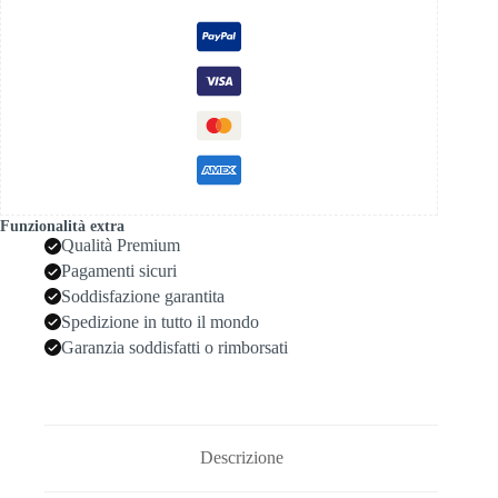
quantità
Funzionalità extra
Qualità Premium
Pagamenti sicuri
Soddisfazione garantita
Spedizione in tutto il mondo
Garanzia soddisfatti o rimborsati
Descrizione