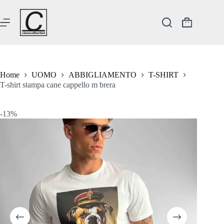
Salta
al
contenuto
Carrello
Home
UOMO
ABBIGLIAMENTO
T-SHIRT
T-shirt stampa cane cappello m brera
-13%