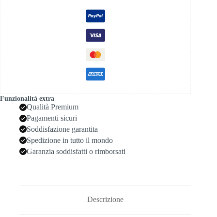
brera
quantità
Funzionalità extra
Qualità Premium
Pagamenti sicuri
Soddisfazione garantita
Spedizione in tutto il mondo
Garanzia soddisfatti o rimborsati
Descrizione