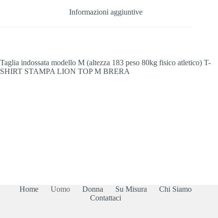
Informazioni aggiuntive
Taglia indossata modello M (altezza 183 peso 80kg fisico atletico) T-
SHIRT STAMPA LION TOP M BRERA
Home
Uomo
Donna
Su Misura
Chi Siamo
Contattaci