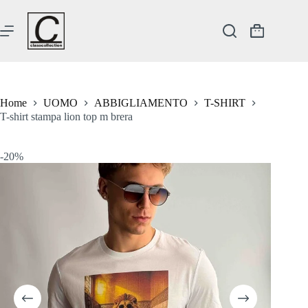
Salta
al
contenuto
Carrello
Home
UOMO
ABBIGLIAMENTO
T-SHIRT
T-shirt stampa lion top m brera
-20%