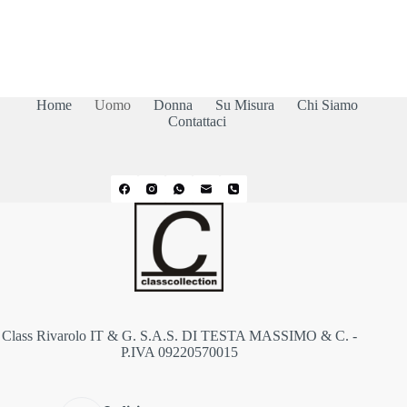
Home
Uomo
Donna
Su Misura
Chi Siamo
Contattaci
Class Rivarolo IT & G. S.A.S. DI TESTA MASSIMO & C. -
P.IVA 09220570015