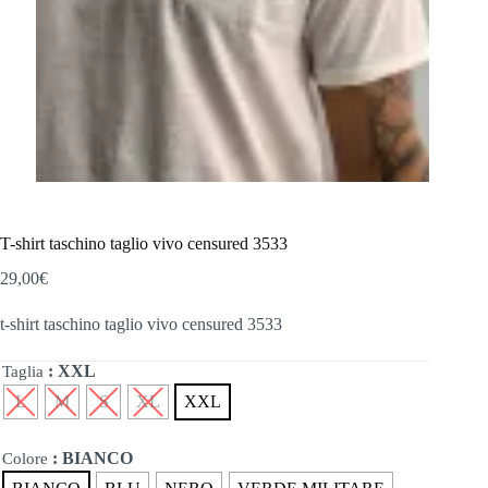
T-shirt taschino taglio vivo censured 3533
29,00
€
t-shirt taschino taglio vivo censured 3533
: XXL
Taglia
L
M
S
XL
XXL
: BIANCO
Colore