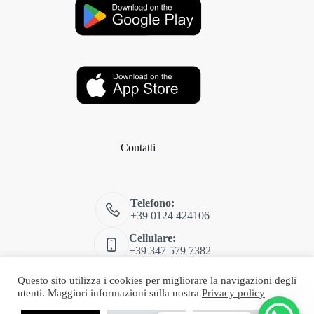
Contatti
Telefono:
+39 0124 424106
Cellulare:
+39 347 579 7382
Email:
Questo sito utilizza i cookies per migliorare la navigazioni degli
shop@classitalia.it
utenti. Maggiori informazioni sulla nostra
Privacy policy
Copyright © 2026 Class Rivarolo - Web Powered by
Dylog