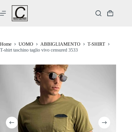
Salta
al
contenuto
Carrello
Home
UOMO
ABBIGLIAMENTO
T-SHIRT
T-shirt taschino taglio vivo censured 3533