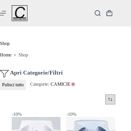
Salta
al
contenuto
Carrello
Shop
Home
Shop
Apri Categorie/Filtri
Categorie:
CAMICIE
Pulisci tutto
-10%
-10%