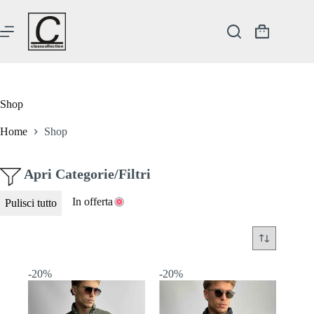
Salta
al
contenuto
Carrello
Shop
Home
Shop
Apri Categorie/Filtri
In offerta
Pulisci tutto
-20%
-20%