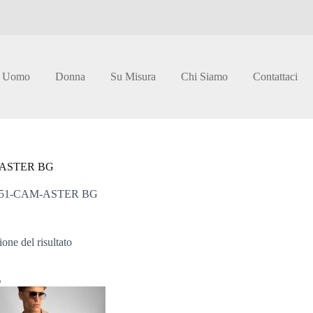
Uomo
Donna
Su Misura
Chi Siamo
Contattaci
-ASTER BG
51-CAM-ASTER BG
one del risultato
%