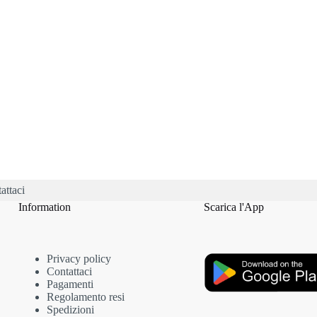
e
na
tto
attaci
Information
Scarica l'App
Privacy policy
Contattaci
Pagamenti
Regolamento resi
Spedizioni