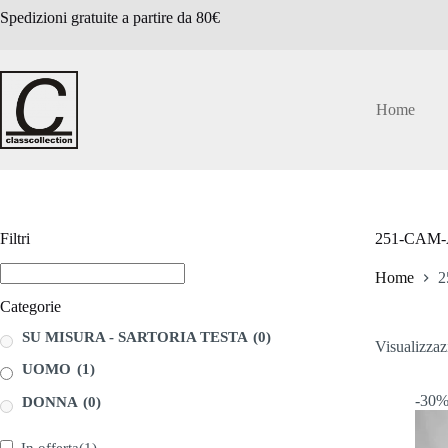
Salta
Spedizioni gratuite a partire da 80€
al
contenuto
Home
Filtri
251-CAM
Home
2
Categorie
SU MISURA - SARTORIA TESTA
(0)
Visualizzazi
UOMO
(1)
-30
DONNA
(0)