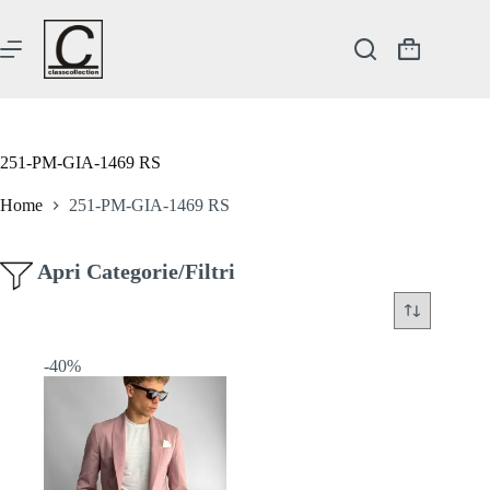
Salta
al
contenuto
Carrello
251-PM-GIA-1469 RS
Home
251-PM-GIA-1469 RS
Apri Categorie/Filtri
-40%