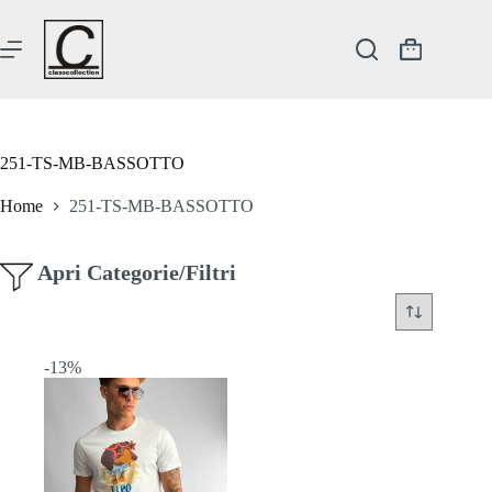
Salta
al
contenuto
Carrello
251-TS-MB-BASSOTTO
Home
251-TS-MB-BASSOTTO
Apri Categorie/Filtri
-13%