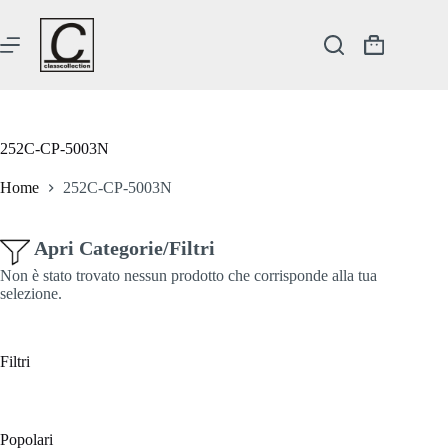
Salta
al
contenuto
Carrello
252C-CP-5003N
Home
252C-CP-5003N
Apri Categorie/Filtri
Non è stato trovato nessun prodotto che corrisponde alla tua
selezione.
Filtri
Popolari