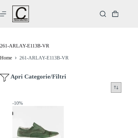
Salta
al
contenuto
Carrello
261-ARLAY-E113B-VR
Home
261-ARLAY-E113B-VR
Apri Categorie/Filtri
-10%