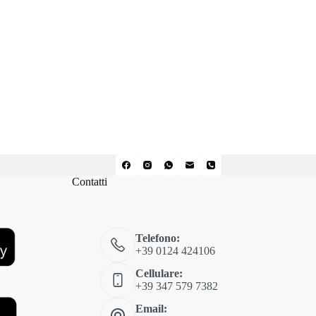
Contatti
Telefono:
+39 0124 424106
Cellulare:
+39 347 579 7382
Email: