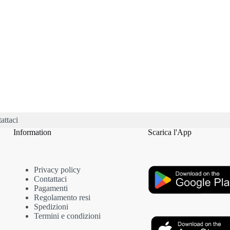
e
na
tto
attaci
Information
Scarica l'App
Privacy policy
Contattaci
Pagamenti
Regolamento resi
Spedizioni
Termini e condizioni