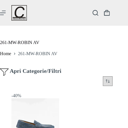
Salta
al
contenuto
Carrello
261-MW-ROBIN AV
Home
261-MW-ROBIN AV
Apri Categorie/Filtri
-40%