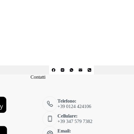
Contatti
Telefono:
+39 0124 424106
Cellulare:
+39 347 579 7382
Email: