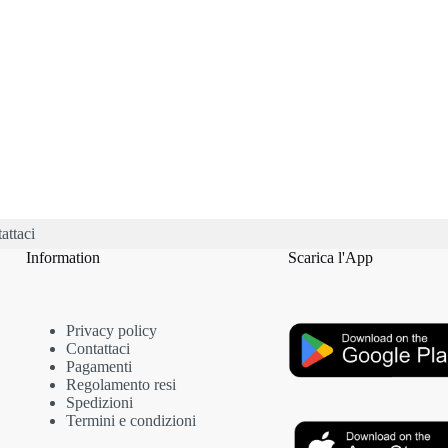
e
na
tto
attaci
Information
Scarica l'App
Privacy policy
Contattaci
Pagamenti
Regolamento resi
Spedizioni
Termini e condizioni