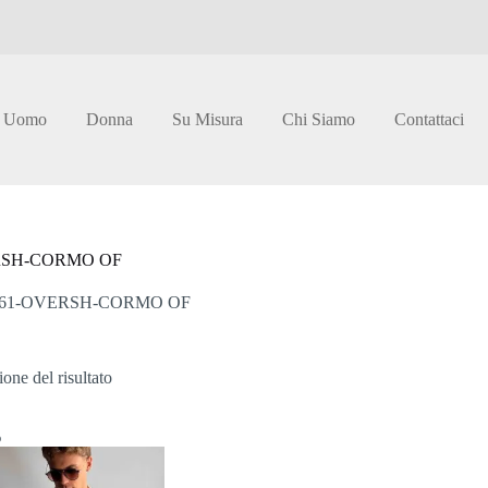
Uomo
Donna
Su Misura
Chi Siamo
Contattaci
RSH-CORMO OF
61-OVERSH-CORMO OF
one del risultato
%