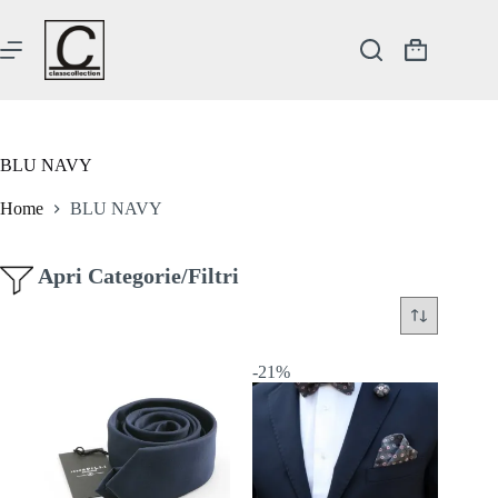
Salta
al
contenuto
Carrello
BLU NAVY
Home
BLU NAVY
Apri Categorie/Filtri
-21%