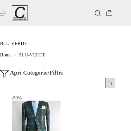
Salta
al
contenuto
Carrello
BLU-VERDE
Home
BLU-VERDE
Apri Categorie/Filtri
-50%