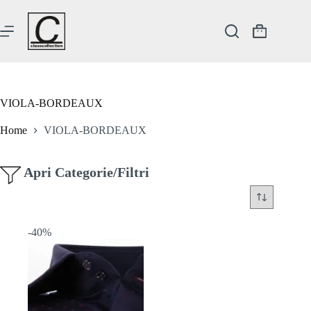
Salta
al
contenuto
Carrello
VIOLA-BORDEAUX
Home
VIOLA-BORDEAUX
Apri Categorie/Filtri
-40%