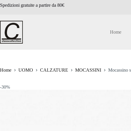
Salta
Spedizioni gratuite a partire da 80€
al
contenuto
Home
Home
UOMO
CALZATURE
MOCASSINI
Mocassino s
-30%