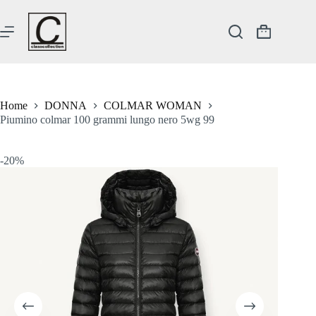
Salta
al
contenuto
Carrello
Home
DONNA
COLMAR WOMAN
Piumino colmar 100 grammi lungo nero 5wg 99
-20%