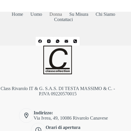
Home
Uomo
Donna
Su Misura
Chi Siamo
Contattaci
Class Rivarolo IT & G. S.A.S. DI TESTA MASSIMO & C. -
P.IVA 09220570015
Indirizzo:
Via Ivrea, 49, 10086 Rivarolo Canavese
Orari di apertura