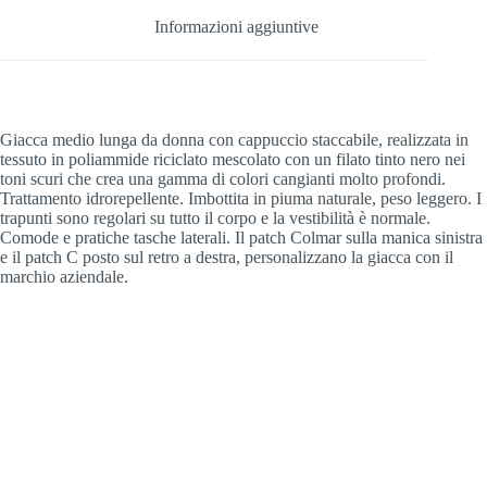
Informazioni aggiuntive
Giacca medio lunga da donna con cappuccio staccabile, realizzata in
tessuto in poliammide riciclato mescolato con un filato tinto nero nei
toni scuri che crea una gamma di colori cangianti molto profondi.
Trattamento idrorepellente. Imbottita in piuma naturale, peso leggero. I
trapunti sono regolari su tutto il corpo e la vestibilità è normale.
Comode e pratiche tasche laterali. Il patch Colmar sulla manica sinistra
e il patch C posto sul retro a destra, personalizzano la giacca con il
marchio aziendale.