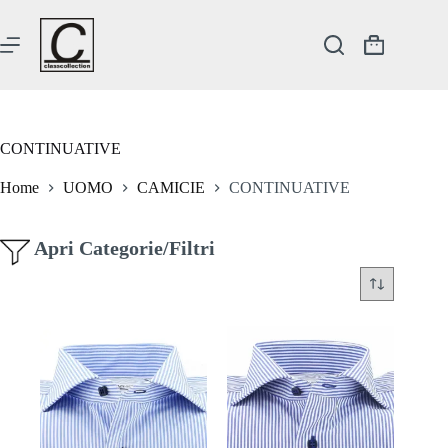
Salta
al
contenuto
Carrello
CONTINUATIVE
Home
UOMO
CAMICIE
CONTINUATIVE
Apri Categorie/Filtri