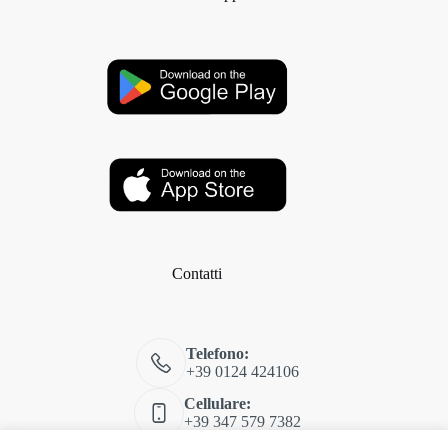
Contatti
Telefono:
+39 0124 424106
Cellulare:
+39 347 579 7382