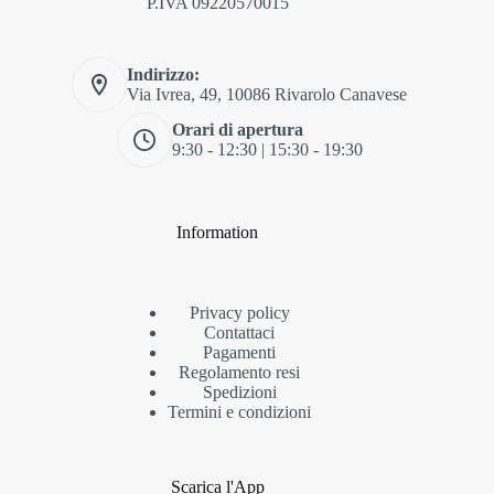
P.IVA 09220570015
Indirizzo:
Via Ivrea, 49, 10086 Rivarolo Canavese
Orari di apertura
9:30 - 12:30 | 15:30 - 19:30
Information
Privacy policy
Contattaci
Pagamenti
Regolamento resi
Spedizioni
Termini e condizioni
Scarica l'App