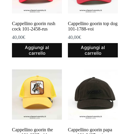
Cappellino goorin rush
Cappellino goorin top dog
cock 101-2458-rus
101-1788-voi
40,00
€
40,00
€
Aggiungi al
Aggiungi al
carrello
carrello
Cappellino goorin the
Cappellino goorin papa