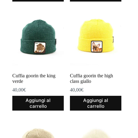
Cuffia goorin the king
Cuffia goorin the high
verde
class giallo
40,00
€
40,00
€
Aggiungi al
Aggiungi al
carrello
carrello