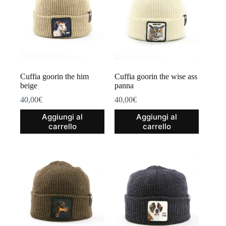
Cuffia goorin the him
Cuffia goorin the wise ass
beige
panna
40,00
€
40,00
€
Aggiungi al
Aggiungi al
carrello
carrello