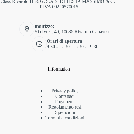
Class Rivarolo IT & G. S.A.S. DI TESTA MASSIMO & C. -
P.IVA 09220570015
Indirizzo:
Via Ivrea, 49, 10086 Rivarolo Canavese
Orari di apertura
9:30 - 12:30 | 15:30 - 19:30
Information
Privacy policy
Contattaci
Pagamenti
Regolamento resi
Spedizioni
Termini e condizioni