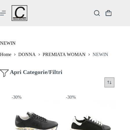
Salta
al
contenuto
Carrello
NEWIN
Home
DONNA
PREMIATA WOMAN
NEWIN
Apri Categorie/Filtri
-30%
-30%